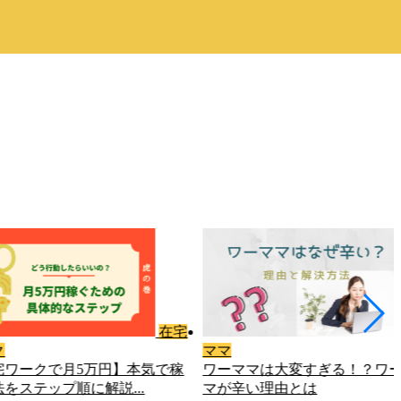
ワー
フィール
ママは大変すぎる！？ワーマ
このブログについて【子育て
辛い理由とは
の仕事とお金】