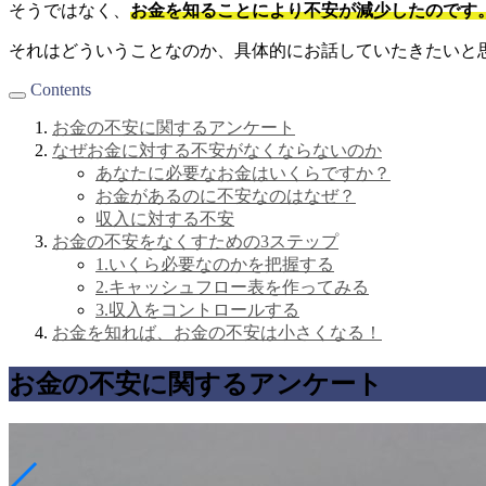
そうではなく、
お金を知ることにより不安が減少したのです
それはどういうことなのか、具体的にお話していたきたいと
Contents
お金の不安に関するアンケート
なぜお金に対する不安がなくならないのか
あなたに必要なお金はいくらですか？
お金があるのに不安なのはなぜ？
収入に対する不安
お金の不安をなくすための3ステップ
1.いくら必要なのかを把握する
2.キャッシュフロー表を作ってみる
3.収入をコントロールする
お金を知れば、お金の不安は小さくなる！
お金の不安に関するアンケート