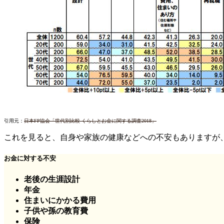
引用元：
日本FP協会「世代別比較 くらしとお金に関する調査2018」
これを見ると、自身や家族の健康などへの不安もありますが
お金に対する不安
老後の生涯設計
年金
住まいにかかる費用
子供や孫の教育費
保険