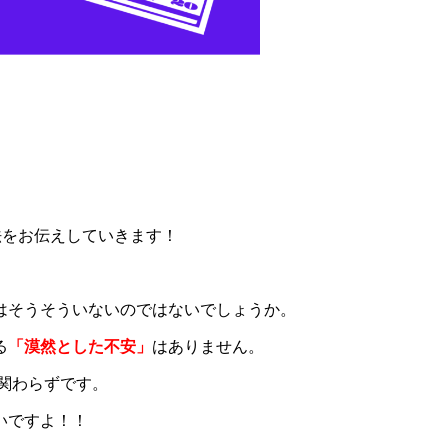
法をお伝えしていきます！
はそうそういないのではないでしょうか。
る
「漠然とした不安」
はありません。
関わらずです。
いですよ！！