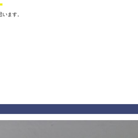
。
思います。